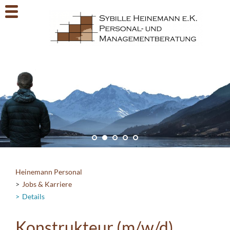
Heinemann Personal
Jobs & Karriere
Details
Konstrukteur (m/w/d)