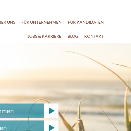
BER UNS
FÜR UNTERNEHMEN
FÜR KANDIDATEN
JOBS & KARRIERE
BLOG
KONTAKT
ehmen
ten