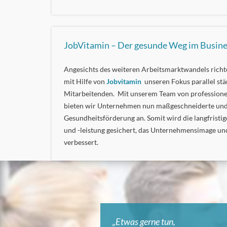
JobVitamin – Der gesunde Weg im Busin
Angesichts des weiteren Arbeitsmarktwandels richt
mit Hilfe von
Jobvitamin
unseren Fokus parallel stä
Mitarbeitenden. Mit unserem Team von professione
bieten wir Unternehmen nun maßgeschneiderte und 
Gesundheitsförderung an. Somit wird die langfristi
und -leistung gesichert, das Unternehmensimage und
verbessert.
„Etwas gerne tun,