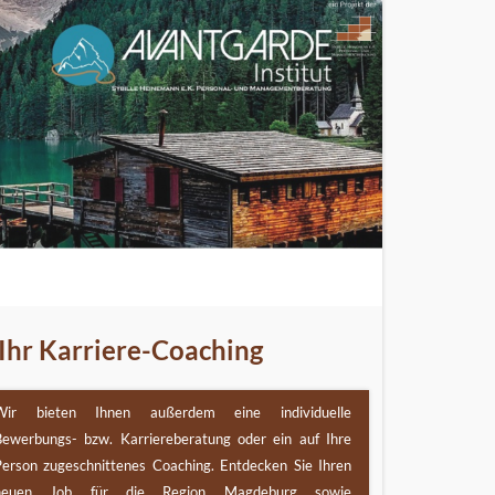
. Ihr Karriere-Coaching
Wir bieten Ihnen außerdem eine individuelle
Bewerbungs- bzw. Karriereberatung oder ein auf Ihre
Person zugeschnittenes Coaching. Entdecken Sie Ihren
neuen Job für die Region Magdeburg sowie