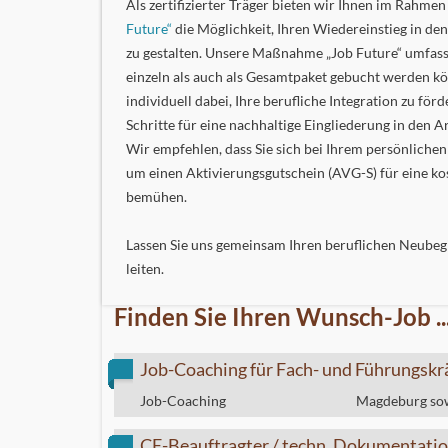
Als zertifizierter Träger bieten wir Ihnen im Rahme
Future“
die Möglichkeit, Ihren Wiedereinstieg in den
zu gestalten. Unsere Maßnahme „Job Future“ umfass
einzeln als auch als Gesamtpaket gebucht werden kö
individuell dabei, Ihre berufliche Integration zu för
Schritte für eine nachhaltige Eingliederung in den 
Wir empfehlen, dass Sie sich bei Ihrem persönlichen
um einen Aktivierungsgutschein (AVG-S) für eine ko
bemühen.
Lassen Sie uns gemeinsam Ihren beruflichen Neubegi
leiten.
Finden Sie Ihren Wunsch-Job ..
Job-Coaching für Fach- und Führungskr
Job-Coaching
Magdeburg so
CE-Beauftragter / techn. Dokumentatio