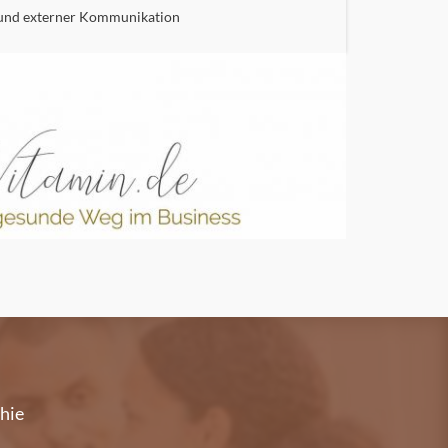
r und externer Kommunikation
hie