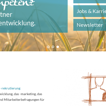
mpetenz
Jobs & Karri
rtner
tentwicklung.
Newsletter
-rekrutierung
wicklung, das -marketing, das
nd Mitarbeiterbefragungen für