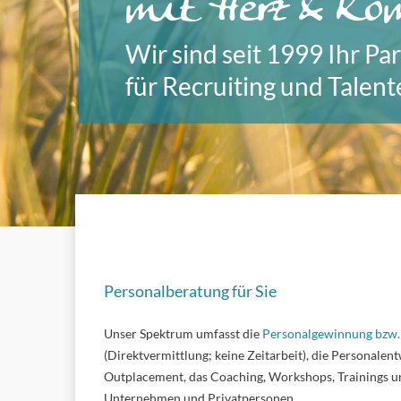
mit Herz & Ko
Wir sind seit 1999 Ihr Pa
für Recruiting und Talen
Personalberatung für Sie
Unser Spektrum umfasst die
Personalgewinnung bzw. 
(Direktvermittlung; keine Zeitarbeit), die Personalent
Outplacement, das Coaching, Workshops, Trainings u
Unternehmen und Privatpersonen.