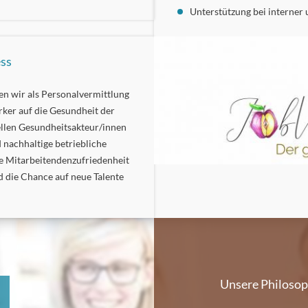
Unterstützung bei interne
ess
en wir als Personalvermittlung
rker auf die Gesundheit der
llen Gesundheitsakteur/innen
nachhaltige betriebliche
ge Mitarbeitendenzufriedenheit
 die Chance auf neue Talente
Unsere Philosop