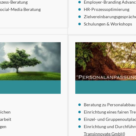
ozess-Beratung
Employer-Branding Advan
Social-Media Beratung
HR-Prozessoptimierung
Zielvereinbarungsgespräch
Schulungen & Workshops
Beratung zu Personalabbau 
eichen
Einrichtung eines fairen 
arbeit
Einzel- und Gruppenoutpla
ngen
Einrichtung und Durchführu
Transinnovate GmbH
)