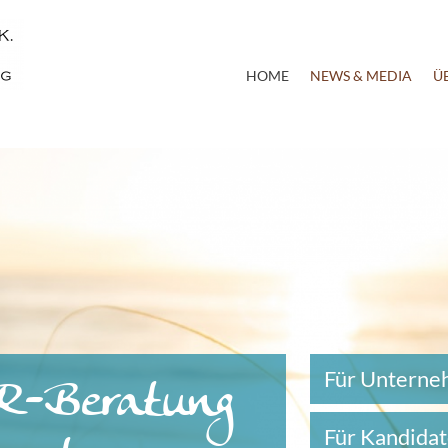
HOME
NEWS & MEDIA
Ü
HR-Beratung
Für Untern
Für Kandida