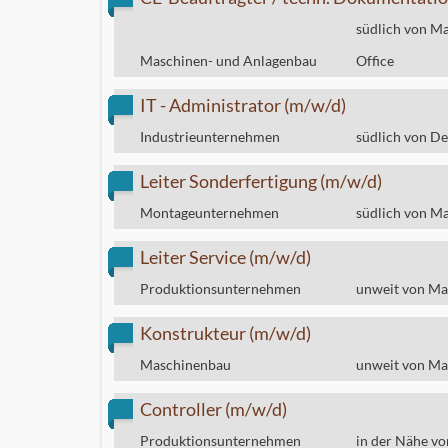
südlich von M
Maschinen- und Anlagenbau
Office
IT - Administrator (m/w/d)
Industrieunternehmen
südlich von D
Leiter Sonderfertigung (m/w/d)
Montageunternehmen
südlich von M
Leiter Service (m/w/d)
Produktionsunternehmen
unweit von M
Konstrukteur (m/w/d)
Maschinenbau
unweit von M
Controller (m/w/d)
Produktionsunternehmen
in der Nähe v