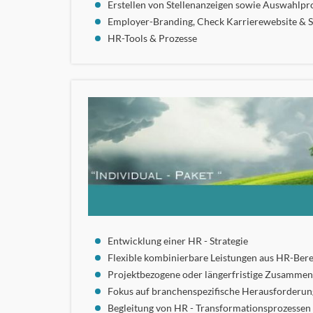
Erstellen von Stellenanzeigen sowie Auswahlpr
Employer-Branding, Check Karrierewebsite & 
HR-Tools & Prozesse
Entwicklung einer HR - Strategie
Flexible kombinierbare Leistungen aus HR-Ber
Projektbezogene oder längerfristige Zusammen
Fokus auf branchenspezifische Herausforderu
Begleitung von HR - Transformationsprozessen