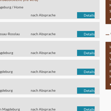
ageburg / Home
S
nach Absprache
Details
..
essau-Rosslau
nach Absprache
Details
I
agdeburg
nach Absprache
Details
P
p
agdeburg
nach Absprache
Details
M
agdeburg
nach Absprache
Details
on Magdeburg
nach Absprache
Details