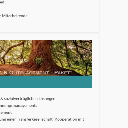
ced
e Mitarbeitende
& sozialverträglichen Lösungen
Trennungsmanagements
cement
ng einer Transfergesellschaft (Kooperation mit